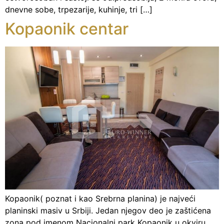
dnevne sobe, trpezarije, kuhinje, tri […]
Kopaonik centar
Kopaonik( poznat i kao Srebrna planina) je najveći
planinski masiv u Srbiji. Jedan njegov deo je zaštićena
zona pod imenom Nacionalni park Kopaonik u okviru