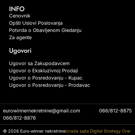
INFO
Cenovnik
Opšti Uslovi Poslovanja
Potvrda o Obavljenom Gledanju
Za agente
Ugovori
Ugovor sa Zakupodavcem
Ugovor o Ekskluzivnoj Prodaji
Ugovor o Posredovanju - Kupac
Ugovor o Posredovanju - Prodavac
eurowinnernekretnine@gmail.com
066/812-8875
066/812-8876
© 2026 Euro-winner nekretnine
Izrada sajta Digital Strategy One