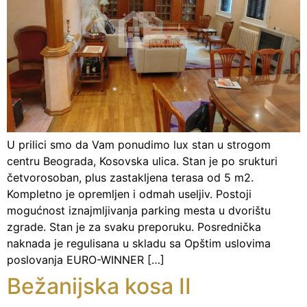
U prilici smo da Vam ponudimo lux stan u strogom
centru Beograda, Kosovska ulica. Stan je po srukturi
četvorosoban, plus zastakljena terasa od 5 m2.
Kompletno je opremljen i odmah useljiv. Postoji
mogućnost iznajmljivanja parking mesta u dvorištu
zgrade. Stan je za svaku preporuku. Posrednička
naknada je regulisana u skladu sa Opštim uslovima
poslovanja EURO-WINNER […]
Bežanijska kosa II