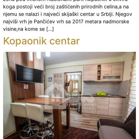
koga postoji veći broj zaštićenih prirodnih celina,a na
njemu se nalazi i najveći skijaški centar u Srbiji. Njegov
najviši vrh je Pančićev vrh sa 2017 metara nadmorske
visine,na kome se […]
Kopaonik centar