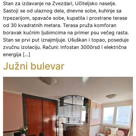
Stan za izdavanje na Zvezdari, Učiteljsko naselje.
Sastoji se od ulaznog dela, dnevne sobe, kuhinje sa
trpezarijom, spavaće sobe, kupatila i prostrane terase
od 30 kvadratnih metara. Terasa pruža komforan
boravak kućnim ljubimcima na primer psu večeg rasta.
Stan se prvi put iznajmljuje. Ušuškan i topao, poseduje
zvučnu izolaciju. Računi: infostan 3000rsd i električna
energija […]
Južni bulevar