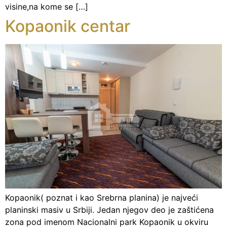
visine,na kome se […]
Kopaonik centar
Kopaonik( poznat i kao Srebrna planina) je najveći
planinski masiv u Srbiji. Jedan njegov deo je zaštićena
zona pod imenom Nacionalni park Kopaonik u okviru