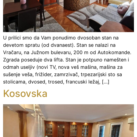
U prilici smo da Vam ponudimo dvosoban stan na
devetom spratu (od dvanaest). Stan se nalazi na
Vračaru, na Južnom bulevaru, 200 m od Autokomande.
Zgrada poseduje dva lifta. Stan je potpuno namešten i
odmah useljiv (novi TV, nova veš mašina, mašina za
sušenje veša, frižider, zamrzivač, trpezarijski sto sa
stolicama, dvosed, trosed, francuski ležaj, […]
Kosovska