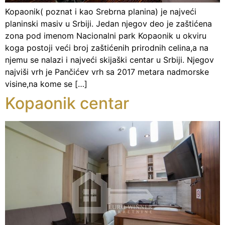
Kopaonik( poznat i kao Srebrna planina) je najveći
planinski masiv u Srbiji. Jedan njegov deo je zaštićena
zona pod imenom Nacionalni park Kopaonik u okviru
koga postoji veći broj zaštićenih prirodnih celina,a na
njemu se nalazi i najveći skijaški centar u Srbiji. Njegov
najviši vrh je Pančićev vrh sa 2017 metara nadmorske
visine,na kome se […]
Kopaonik centar