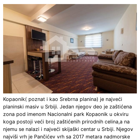
Kopaonik( poznat i kao Srebrna planina) je najveći
planinski masiv u Srbiji. Jedan njegov deo je zaštićena
zona pod imenom Nacionalni park Kopaonik u okviru
koga postoji veći broj zaštićenih prirodnih celina,a na
njemu se nalazi i najveći skijaški centar u Srbiji. Njegov
najviši vrh je Pančićev vrh sa 2017 metara nadmorske