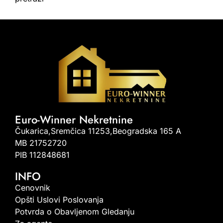
Euro-Winner Nekretnine
Čukarica,Sremčica 11253,Beogradska 165 A
MB 21752720
PIB 112848681
INFO
Cenovnik
Opšti Uslovi Poslovanja
Potvrda o Obavljenom Gledanju